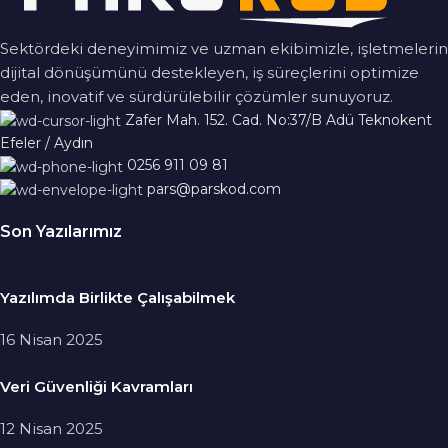
Sektördeki deneyimimiz ve uzman ekibimizle,
işletmelerin
dijital dönüşümünü destekleyen, iş süreçlerini optimize
eden, inovatif ve sürdürülebilir çözümler sunuyoruz.
Zafer Mah. 152. Cad. No:37/B Adü Teknokent
Efeler / Aydın
0256 911 09 81
pars@parskod.com
Son Yazılarımız
Yazılımda Birlikte Çalışabilmek
16 Nisan 2025
Veri Güvenliği Kavramları
12 Nisan 2025