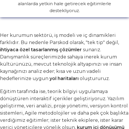
alanlarda yetkin hale getirecek eğitimlerle
destekliyoruz.
Her kurumun sektörü, iş modeli ve iç dinamikleri
farklıdır. Bu nedenle Parskod olarak, "tek tip" değil,
ihtiyaca özel tasarlanmış çözümler
sunarız.
Danışmanlık süreçlerimizde sahaya inerek kurum
kültürünüzü, mevcut teknolojik altyapınızı ve insan
kaynağınızı analiz eder; kısa ve uzun vadeli
hedeflerinize uygun
yol haritaları
oluştururuz.
Eğitim tarafında ise, teorik bilgiyi uygulamaya
dönüştüren interaktif içerikler geliştiriyoruz. Yazılım
geliştirme, veri analizi, proje yönetimi, versiyon kontrol
sistemleri, Agile metodolojiler ve daha pek çok başlıkta
verdiğimiz eğitimler; ister teknik ekiplere, ister karar
verici yöneticilere yönelik olsun,
kurum içi dönüşümü