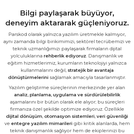
Bilgi paylaşarak büyüyor,
deneyim aktararak güçleniyoruz.
Parskod olarak yalnızca yazılım üretmekle kalmıyor,
aynı zamanda bilgi birikimimizi, sektörel tecrübemizi ve
teknik uzmanlığımızı paylaşarak firmaların dijital
yolculuklarına
rehberlik ediyoruz
. Danışmanlık ve
eğitim hizmetlerimiz, kurumların teknolojiyi yalnızca
kullanmalarını değil,
stratejik bir avantaja
dönüştürmelerini
sağlamak amacıyla tasarlanmıştır.
Yazılım geliştirme süreçlerinin merkezinde yer alan
analiz, planlama, uygulama ve sürdürülebilirlik
aşamalarını bir bütün olarak ele alıyor; bu süreçleri
firmanıza özel şekilde optimize ediyoruz. Özellikle
dijital dönüşüm
,
otomasyon sistemleri
,
veri güvenliği
ve
entegre yazılım mimarileri
gibi kritik alanlarda, hem
teknik danışmanlık sağlıyor hem de ekiplerinizi bu