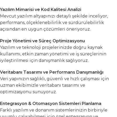
Yazılım Mimarisi ve Kod Kalitesi Analizi
Mevcut yazılım altyapınızı detaylı şekilde inceliyor,
performans, ölçeklenebilirlik ve sürdürülebilirlik
açısından en uygun çözümleri öneriyoruz.
Proje Yönetimi ve Süreç Optimizasyonu
Yazılım ve teknoloji projelerinizde doğru kaynak
kullanımı, etkin zaman yönetimi ve iş süreçlerinin
iyileştirilmesi için danışmanlık sağlıyoruz.
Veritabanı Tasarımı ve Performans Danışmanlığı
Veri yapınızın sağlıklı, güvenli ve hızlı çalışması için
uzman ekibimizle veritabanı tasarımı ve
optimizasyonu sunuyoruz.
Entegrasyon & Otomasyon Sistemleri Planlama
Farklı yazılım ve donanım sistemlerinizin birbiriyle
uyumlu çalışabilmesi için özel entegrasyon ve