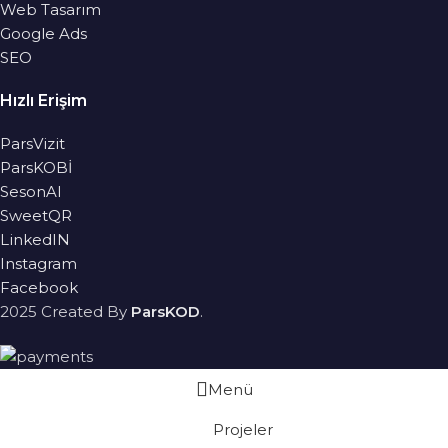
Web Tasarım
Google Ads
SEO
Hızlı Erişim
ParsVizit
ParsKOBİ
SesonAI
SweetQR
LinkedIN
Instagram
Facebook
2025 Created By
ParsKOD
.
Menü
Projeler