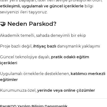
İster yeni başlayan, ister ileri seviye profesyonel olun;
etkileşimli, uygulamalı ve güncel içeriklerle
bilgi
seviyenizi ileri taşıyoruz.
🤝 Neden Parskod?
Akademik temelli, sahada deneyimli bir ekip
Proje bazlı değil,
ihtiyaç bazlı
danışmanlık yaklaşımı
Güncel teknolojiye dayalı,
pratik odaklı eğitim
içerikleri
Uygulamalı örneklerle desteklenen,
katılımcı merkezli
eğitimler
Kurumunuza özel,
yerinde veya online çözümler
ParsKOD Yazılım Bilişim Danışmanlık